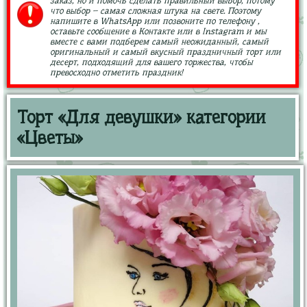
заказ, но и помочь сделать правильный выбор, потому
что выбор – самая сложная штука на свете. Поэтому
напишите в WhatsApp или позвоните по телефону ,
оставьте сообщение в Контакте или в Instagram и мы
вместе с вами подберем самый неожиданный, самый
оригинальный и самый вкусный праздничный торт или
десерт, подходящий для вашего торжества, чтобы
превосходно отметить праздник!
Торт «Для девушки» категории
«Цветы»