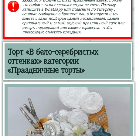
заказ, но и помочь сделать правильный выбор, потому
что выбор – самая сложная штука на свете. Поэтому
напишите в WhatsApp или позвоните по телефону ,
оставьте сообщение в Контакте или в Instagram и мы
вместе с вами подберем самый неожиданный, самый
оригинальный и самый вкусный праздничный торт или
десерт, подходящий для вашего торжества, чтобы
превосходно отметить праздник!
Торт «В бело-серебристых
оттенках» категории
«Праздничные торты»