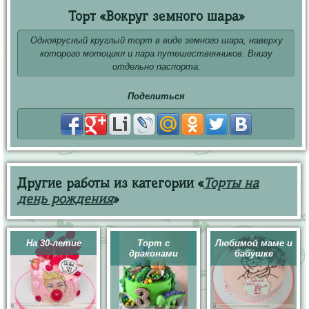
Торт «Вокруг земного шара»
Одноярусный круглый торт в виде земного шара, наверху
которого мотоцикл и пара путешественников. Внизу
отдельно паспорта.
Поделиться
Другие работы из категории «
Торты на
день рождения
»
На 30-летие
Торт с
Любимой маме и
драконами
бабушке