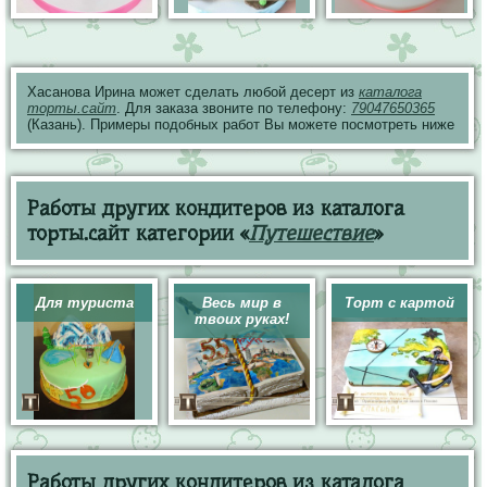
Хасанова Ирина может сделать любой десерт из
каталога
торты.сайт
. Для заказа звоните по телефону:
79047650365
(Казань). Примеры подобных работ Вы можете посмотреть ниже
Работы других кондитеров из каталога
торты.сайт категории «
Путешествие
»
Для туриста
Весь мир в
Торт с картой
твоих руках!
Работы других кондитеров из каталога