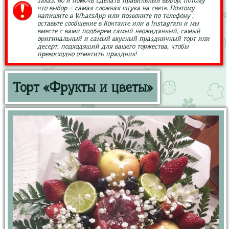
заказ, но и помочь сделать правильный выбор, потому
что выбор – самая сложная штука на свете. Поэтому
напишите в WhatsApp или позвоните по телефону ,
оставьте сообщение в Контакте или в Instagram и мы
вместе с вами подберем самый неожиданный, самый
оригинальный и самый вкусный праздничный торт или
десерт, подходящий для вашего торжества, чтобы
превосходно отметить праздник!
Торт «Фрукты и цветы»