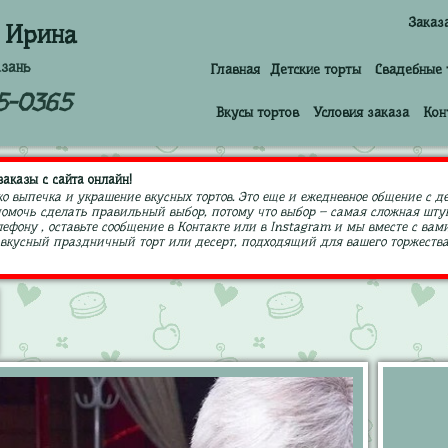
Заказ
 Ирина
азань
Главная
Детские торты
Свадебные 
5-0365
Вкусы тортов
Условия заказа
Кон
аказы с сайта онлайн!
ко выпечка и украшение вкусных тортов. Это еще и ежедневное общение с д
 помочь сделать правильный выбор, потому что выбор – самая сложная штук
ефону , оставьте сообщение в Контакте или в Instagram и мы вместе с в
кусный праздничный торт или десерт, подходящий для вашего торжества,