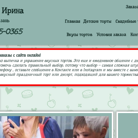
Заказ
 Ирина
азань
Главная
Детские торты
Свадебные 
5-0365
Вкусы тортов
Условия заказа
Кон
аказы с сайта онлайн!
ко выпечка и украшение вкусных тортов. Это еще и ежедневное общение с д
 помочь сделать правильный выбор, потому что выбор – самая сложная штук
ефону , оставьте сообщение в Контакте или в Instagram и мы вместе с в
кусный праздничный торт или десерт, подходящий для вашего торжества,