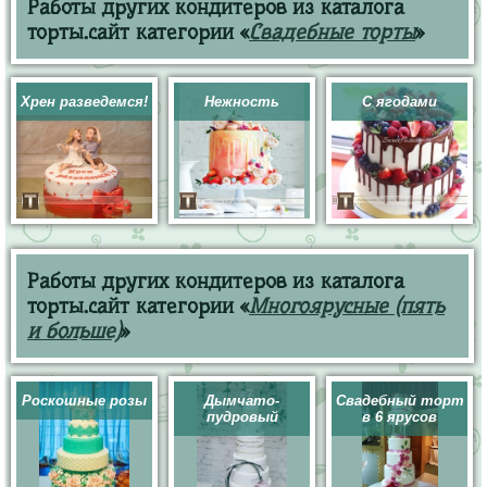
Работы других кондитеров из каталога
торты.сайт категории «
Свадебные торты
»
Хрен разведемся!
Нежность
С ягодами
Работы других кондитеров из каталога
торты.сайт категории «
Многоярусные (пять
и больше)
»
Роскошные розы
Дымчато-
Свадебный торт
пудровый
в 6 ярусов