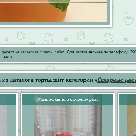
 десерт из
каталога торты.сайт
. Для заказа звоните по телефону:
79
ь ниже
из каталога торты.сайт категории «
Сахарные цве
Мастичная или сахарная роза