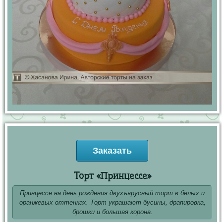
Заказать
Торт «Принцессе»
Принцессе на день рождения двухъярусный торт в белых и
оранжевых оттенках. Торт украшают бусины, драпировка,
брошки и большая корона.