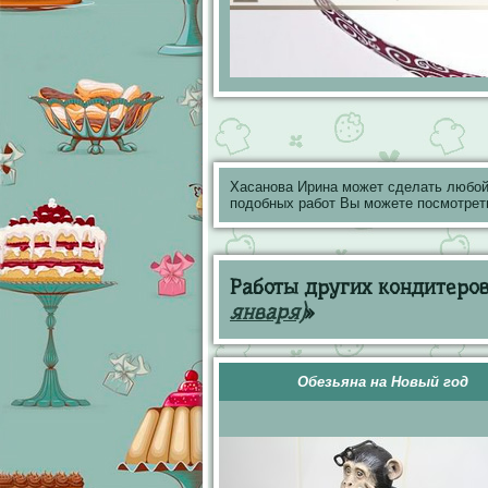
Хасанова Ирина может сделать любой
подобных работ Вы можете посмотрет
Работы других кондитеров 
января)
»
Обезьяна на Новый год