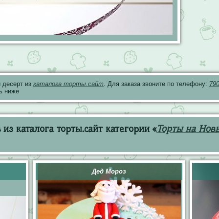
 десерт из
каталога торты.сайт
. Для заказа звоните по телефону:
79
ь ниже
из каталога торты.сайт категории «
Торты на Новы
Дед Мороз