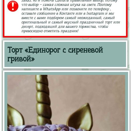
заказ, но и помочь сделать правильный выбор, потому
что выбор – самая сложная штука на свете. Поэтому
напишите в WhatsApp или позвоните по телефону ,
оставьте сообщение в Контакте или в Instagram и мы
вместе с вами подберем самый неожиданный, самый
оригинальный и самый вкусный праздничный торт или
десерт, подходящий для вашего торжества, чтобы
превосходно отметить праздник!
Торт «Единорог с сиреневой
гривой»