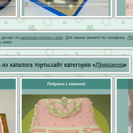
 десерт из
каталога торты.сайт
. Для заказа звоните по телефону:
79
ь ниже
из каталога торты.сайт категории «
Принцессы
»
Подушка с короной