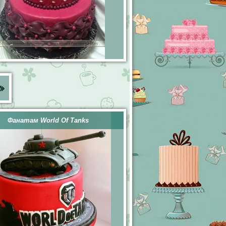
»
Фанатам World Of Tanks