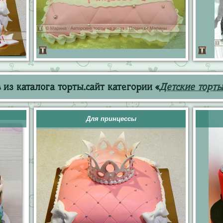
из каталога торты.сайт категории «
Детские торты
Для принцессы