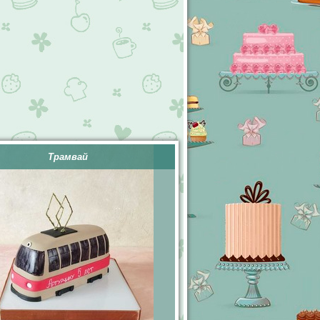
Трамвай