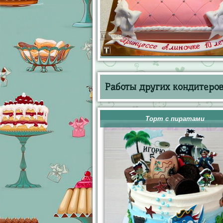
Работы других кондитеров 
Торт с пиратами