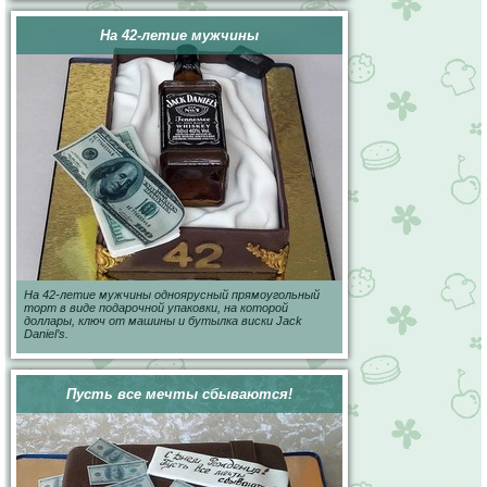
На 42-летие мужчины
На 42-летие мужчины одноярусный прямоугольный
торт в виде подарочной упаковки, на которой
доллары, ключ от машины и бутылка виски Jack
Daniel’s.
Пусть все мечты сбываются!