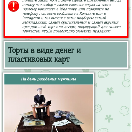
принять заказ, но и помочь сделать правильный выбор,
потому что выбор – самая сложная штука на свете.
Поэтому напишите в WhatsApp или позвоните по
телефону , оставьте сообщение в Контакте или в
Instagram и мы вместе с вами подберем самый
неожиданный, самый оригинальный и самый вкусный
праздничный торт или десерт, подходящий для вашего
торжества, чтобы превосходно отметить праздник!
Торты в виде денег и
пластиковых карт
На день рождения мужчины